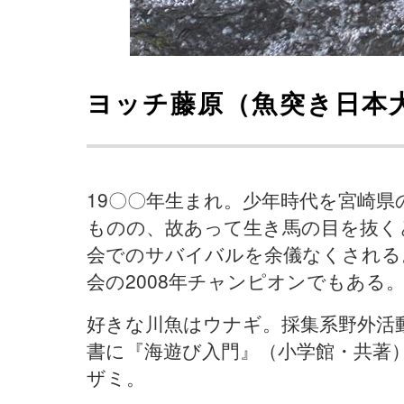
ヨッチ藤原（魚突き日本大
19〇〇年生まれ。少年時代を宮崎
ものの、故あって生き馬の目を抜く
会でのサバイバルを余儀なくされる
会の2008年チャンピオンでもある
好きな川魚はウナギ。採集系野外活
書に『海遊び入門』（小学館・共著
ザミ。