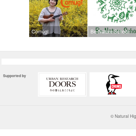
Comugi
Be-Nature School
Supported by
© Natural 