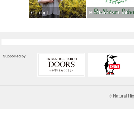
Comugi
Be-Nature School
Supported by
© Natural 