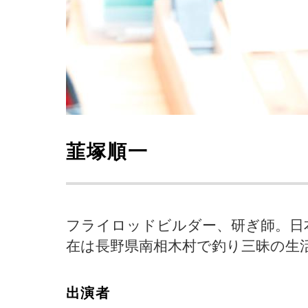
韮塚順一
フライロッドビルダー、研ぎ師。日
在は長野県南相木村で釣り三昧の生
出演者