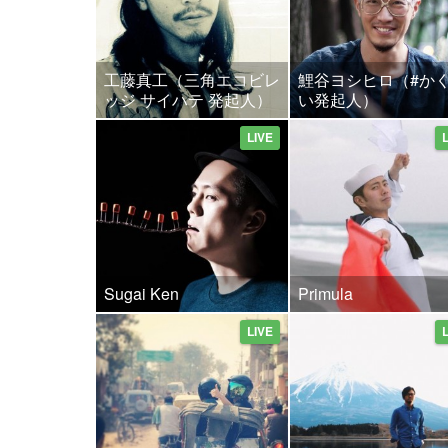
工藤真工（三角エコビレ
鯉谷ヨシヒロ（#か
ッジ サイハテ 発起人）
い発起人）
LIVE
Sugai Ken
Primula
LIVE