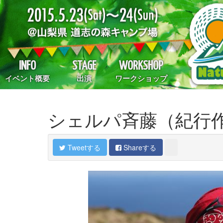
INFO
STAGE
WORKSHOP
イベント概要
出演
ワークショップ
シェルパ斉藤（紀行作
Tweetする
Shareする