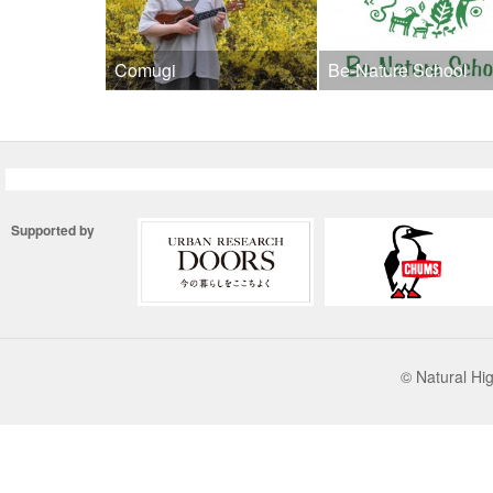
Comugi
Be-Nature School
Supported by
© Natural 