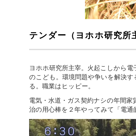
テンダー（ヨホホ研究所
ヨホホ研究所主宰。火起こしから電
のこども。環境問題や争いを解決す
る。職業はヒッピー。
電気・水道・ガス契約ナシの年間家
治の用心棒を２年やってみて「電通