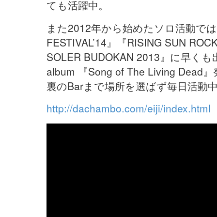
ても活躍中。
また2012年から始めたソロ活動では2枚
FESTIVAL’14』『RISING SUN ROC
SOLER BUDOKAN 2013』に早
album 『Song of The Living D
裏のBarまで場所を選ばず毎日活動
http://dachambo.com/eiji/index.html