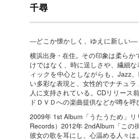
千尋
―どこか懐かしく、ゆえに新しい―
横浜出身・在住。その印象は柔らか
けではなく、時に逞しさや、繊細な
ィックを中心としながらも、Jazz、R
い多彩な表現と、女性的でナチュラ
人に支持されている。CDリリース
ドＤＶＤへの楽曲提供などが噂を呼
2009年 1st Album「うたうため」リリース
Records）2012年 2ndAlbum「こ
彼女の歌を耳にし、心温める人々は