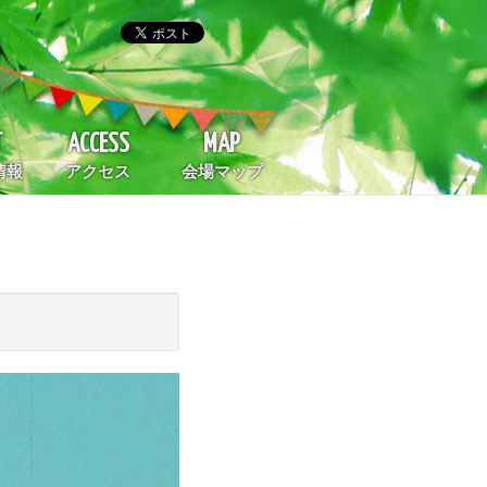
T
ACCESS
MAP
情報
アクセス
会場マップ