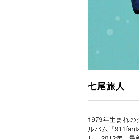
七尾旅人
1979年生まれ
ルバム『911fanta
し、2012年、