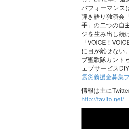
パフォーマンス
弾き語り独演会
手」の二つの自主
ジを生み出し続け
「VOICE！VOI
に目が離せない
ブ聖歌隊カント
ェブサービスDIY
震災義援金募集
情報は主にTwit
http://tavito.net/