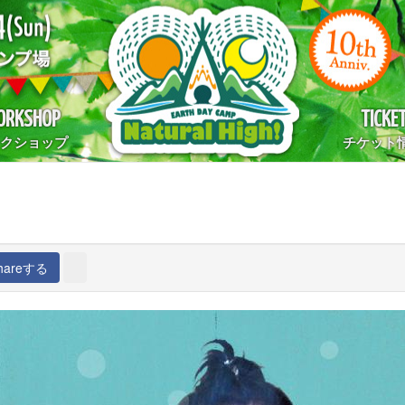
RKSHOP
TICKE
クショップ
チケット
hareする