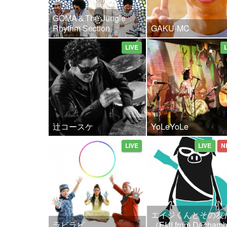
GOMA＆The Jungle
Rhythm Section
GAKU-MC
LIVE
辻コースケ
YoLeYoLe
LIVE
LIVE
N
エイジくんとその友
ラビラビ
（EIJI from Dacha