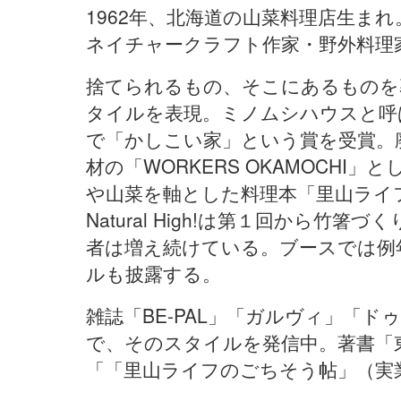
1962年、北海道の山菜料理店生まれ
ネイチャークラフト作家・野外料理
捨てられるもの、そこにあるものを
タイルを表現。ミノムシハウスと呼
で「かしこい家」という賞を受賞。
材の「WORKERS OKAMOCH
や山菜を軸とした料理本「里山ライ
Natural High!は第１回から
者は増え続けている。ブースでは例
ルも披露する。
雑誌「BE-PAL」「ガルヴィ」「ド
で、そのスタイルを発信中。著書「
「「里山ライフのごちそう帖」（実