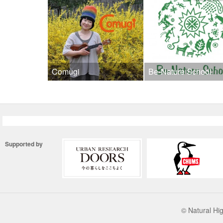
Comugi
Be-Nature School
Supported by
© Natural 