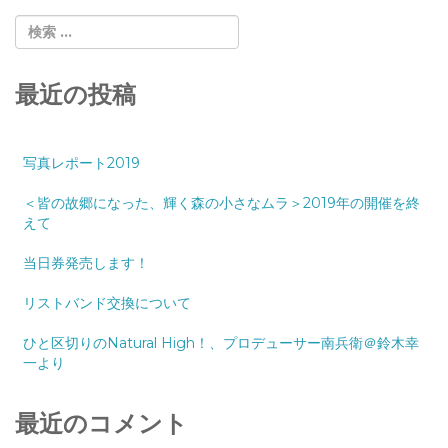
最近の投稿
写真レポート2019
＜皆の故郷になった、輝く森の小さなムラ＞2019年の開催を終
えて
当日券発売します！
リストバンド交換について
ひと区切りのNatural High！、プロデューサー南兵衛＠鈴木幸
一より
最近のコメント