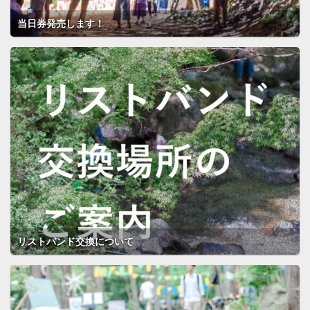
当日券発売します！
リストバンド交換について