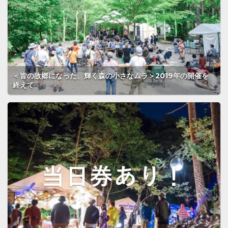
＜皆の故郷になった、輝く森の小さなムラ＞2019年の開催を
終えて