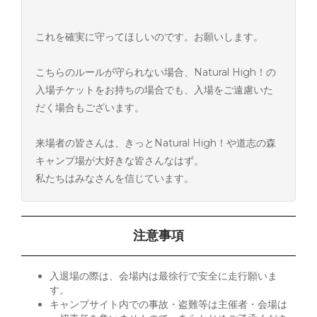
これを確実に守ってほしいのです。お願いします。
こちらのルールが守られない場合、Natural High！の
入場チケットをお持ちの場合でも、入場をご遠慮いた
だく場合もございます。
来場者の皆さんは、きっとNatural High！や道志の森
キャンプ場が大好きな皆さんなはず。
私たちはみなさんを信じています。
注意事項
入退場の際は、会場内は最徐行で安全に走行願いま
す。
キャンプサイト内での事故・盗難等は主催者・会場は