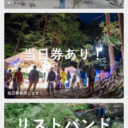
終えて
当日券発売します！