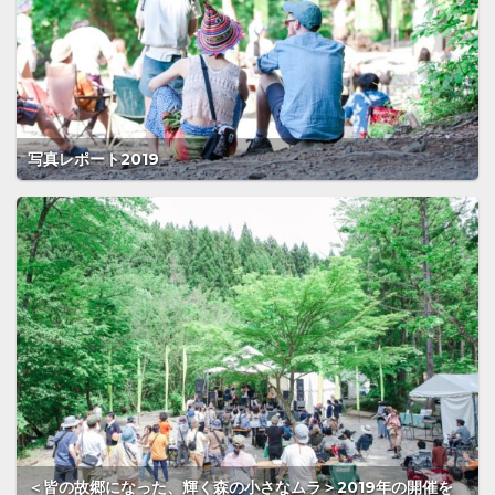
写真レポート2019
＜皆の故郷になった、輝く森の小さなムラ＞2019年の開催を