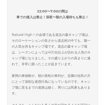
22:00〜7:00の間は
車での侵入は禁止！深夜〜朝の入場待ちも禁止！
Natural High！の会場である道志の森キャンプ場は、
そのローケーションの良さから道志村の中でも、随一
の人気を誇るキャンプ場です。道志の森キャンプ場
は、シーズンによっては400台以上が訪れる人気のキ
ャンプ場になりました。その盛り上がりの高まりに連
れて、非常に困ったことが起きています。
夜間の車移動や、朝の長蛇の車列が、近隣の住民の方
にとって深刻な迷惑行為になっているのです。キャン
プ場に至るまでの道路は細く、周りには民家もありま
す。
そもそも、こんなにも多くの方が訪れるような設計に