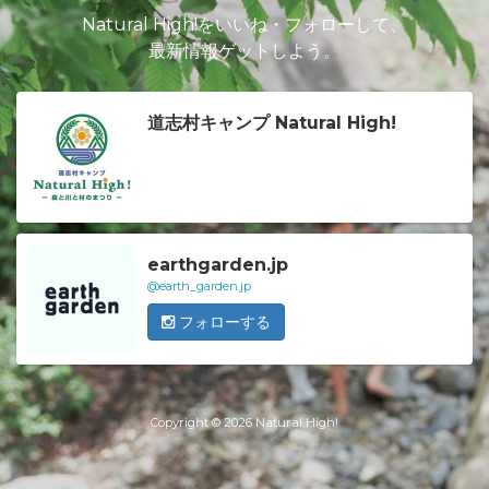
Natural High!をいいね・フォローして、
最新情報ゲットしよう。
道志村キャンプ Natural High!
earthgarden.jp
@earth_garden.jp
フォローする
Copyright © 2026 Natural High!