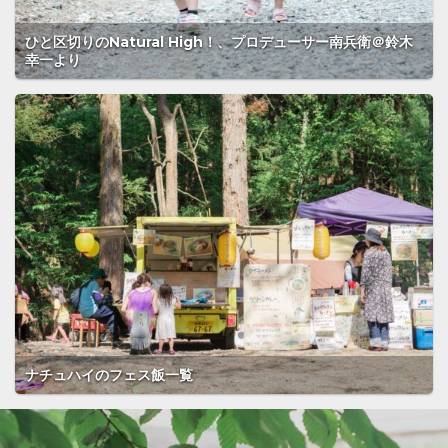
ひと区切りのNatural High！、プロデューサー南兵衛＠鈴木
幸一より
ナチュハイのフェス飯一覧