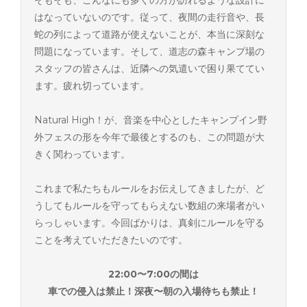
はなっていないのです。従って、夜間の走行音や、長
蛇の列によって道路が使えないことが、本当に深刻な
問題になっています。そして、道志の森キャンプ場の
スタッフの皆さんは、近隣への気遣いで困り果ててい
ます。疲れ切っています。
Natural High！が、音楽を中心としたキャンプイン野
外フェスの形を今年で最後とするのも、この問題が大
きく関わっています。
これまで私たちもルールをお伝えしてきましたが、ど
うしてもルールを守ってもらえない数組の来場者がい
らっしゃいます。今回ばかりは、真剣にルールを守る
ことを考えていただきたいのです。
22:00〜7:00の間は
車での侵入は禁止！深夜〜朝の入場待ちも禁止！