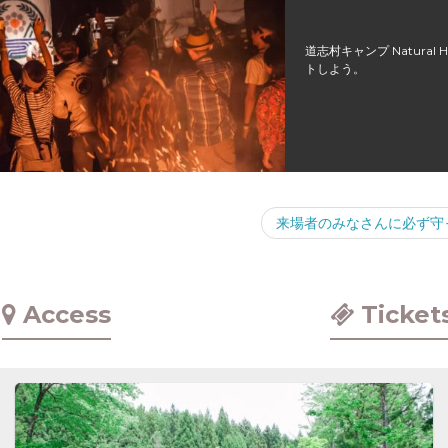
道志村キャンプ Natural
トしよう。
来場者のみなさんに必ず守
Access
Ticket