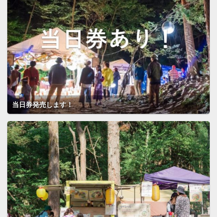
当日券発売します！