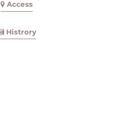
Access
Histrory