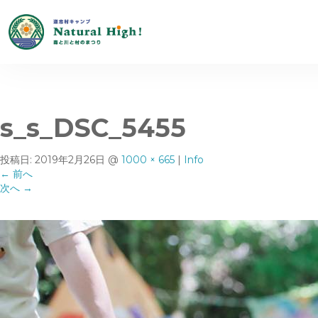
s_s_DSC_5455
投稿日:
2019年2月26日
@
1000 × 665
|
Info
←
前へ
次へ
→