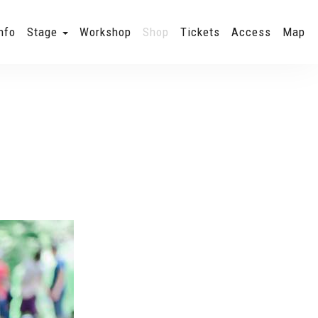
nfo
Stage
Workshop
Shop
Tickets
Access
Map