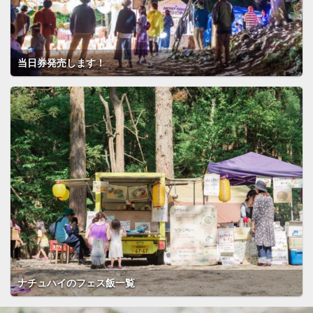
当日券発売します！
ナチュハイのフェス飯一覧