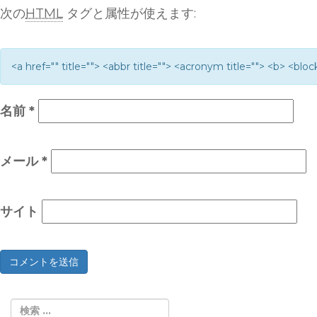
次の
HTML
タグと属性が使えます:
<a href="" title=""> <abbr title=""> <acronym title=""> <b> <bl
名前
*
メール
*
サイト