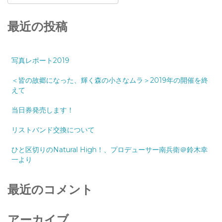
最近の投稿
写真レポート2019
＜皆の故郷になった、輝く森の小さなムラ＞2019年の開催を終
えて
当日券発売します！
リストバンド交換について
ひと区切りのNatural High！、プロデューサー南兵衛＠鈴木幸
一より
最近のコメント
アーカイブ