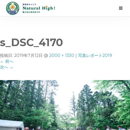
s_DSC_4170
投稿日:
2019年7月12日
@
2000 × 1330
|
写真レポート2019
←
前へ
次へ
→