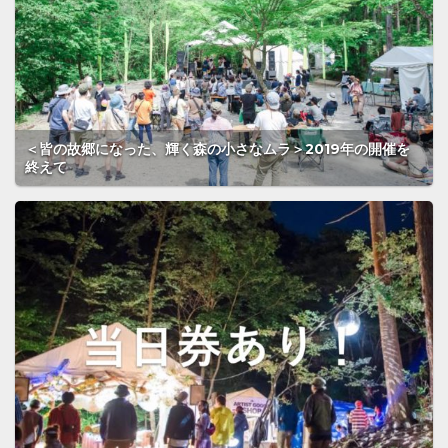
＜皆の故郷になった、輝く森の小さなムラ＞2019年の開催を
終えて