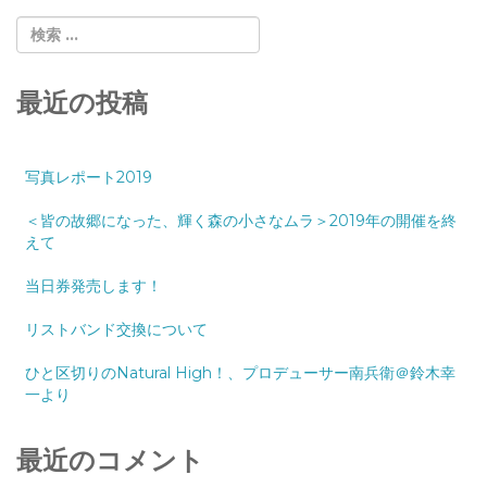
最近の投稿
写真レポート2019
＜皆の故郷になった、輝く森の小さなムラ＞2019年の開催を終
えて
当日券発売します！
リストバンド交換について
ひと区切りのNatural High！、プロデューサー南兵衛＠鈴木幸
一より
最近のコメント