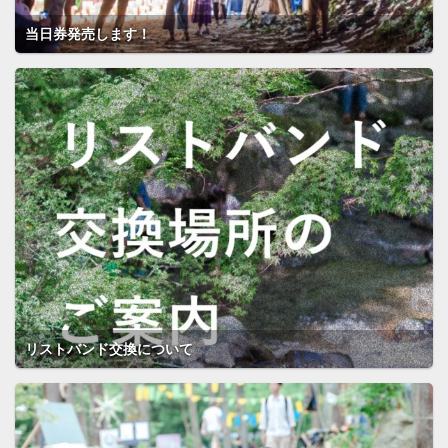
当日券発売します！
リストバンド交換について