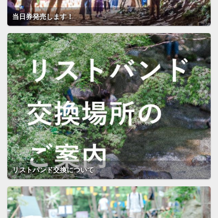
当日券発売します！
リストバンド交換について