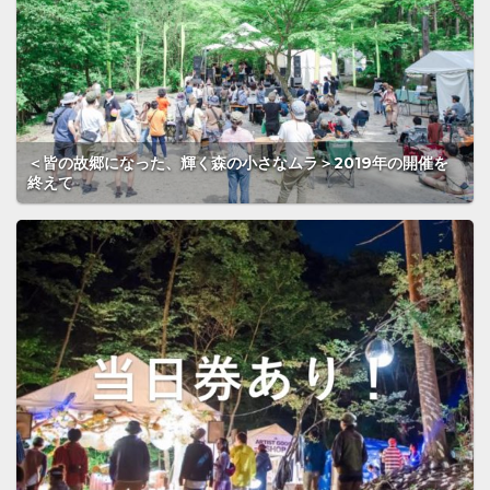
＜皆の故郷になった、輝く森の小さなムラ＞2019年の開催を
終えて