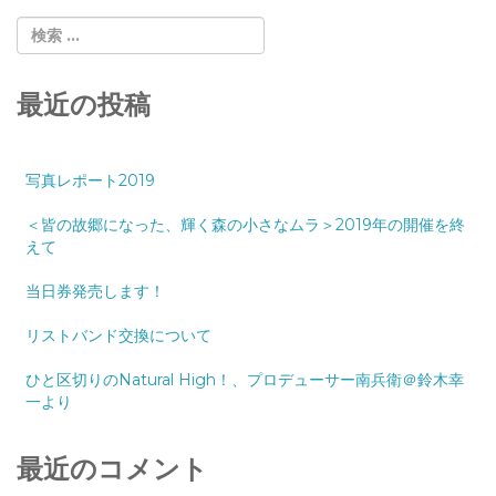
最近の投稿
写真レポート2019
＜皆の故郷になった、輝く森の小さなムラ＞2019年の開催を終
えて
当日券発売します！
リストバンド交換について
ひと区切りのNatural High！、プロデューサー南兵衛＠鈴木幸
一より
最近のコメント