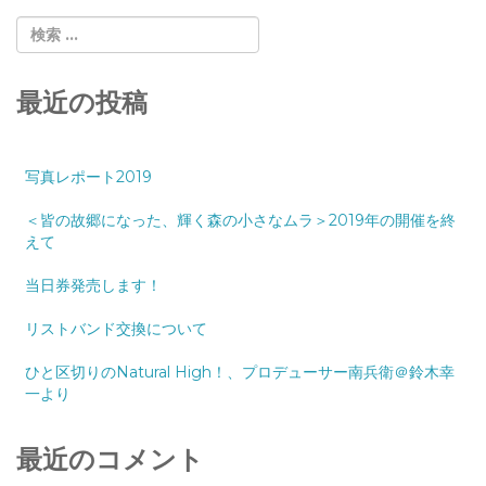
最近の投稿
写真レポート2019
＜皆の故郷になった、輝く森の小さなムラ＞2019年の開催を終
えて
当日券発売します！
リストバンド交換について
ひと区切りのNatural High！、プロデューサー南兵衛＠鈴木幸
一より
最近のコメント