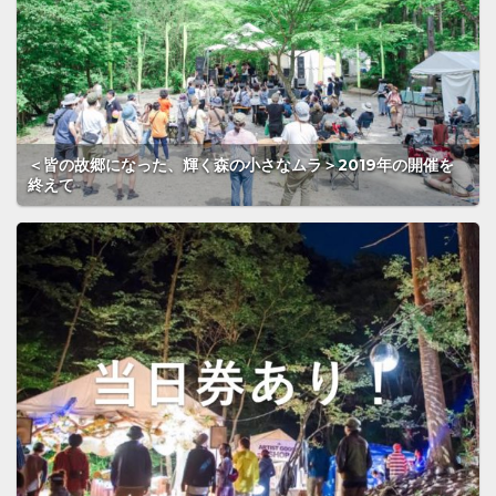
＜皆の故郷になった、輝く森の小さなムラ＞2019年の開催を
終えて