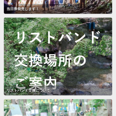
当日券発売します！
リストバンド交換について