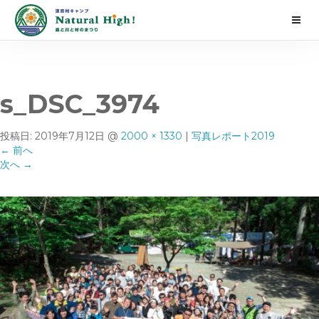
s_DSC_3974
投稿日:
2019年7月12日
@
2000 × 1330
|
写真レポート2019
←
前へ
次へ
→