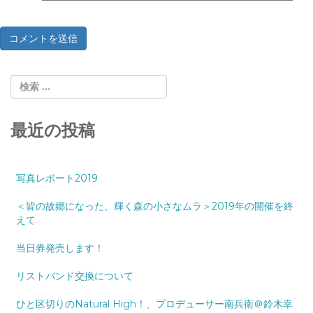
最近の投稿
写真レポート2019
＜皆の故郷になった、輝く森の小さなムラ＞2019年の開催を終
えて
当日券発売します！
リストバンド交換について
ひと区切りのNatural High！、プロデューサー南兵衛＠鈴木幸