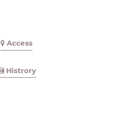
Access
Histrory