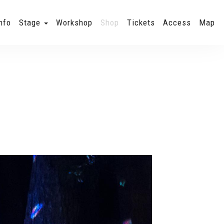
nfo
Stage
Workshop
Shop
Tickets
Access
Map