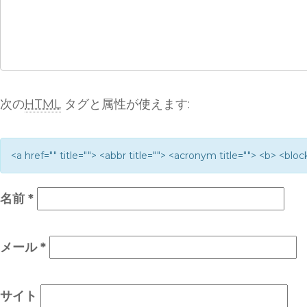
次の
HTML
タグと属性が使えます:
<a href="" title=""> <abbr title=""> <acronym title=""> <b> <bl
名前
*
メール
*
サイト