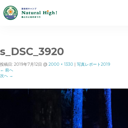
s_DSC_3920
投稿日:
2019年7月12日
@
2000 × 1330
|
写真レポート2019
←
前へ
次へ
→