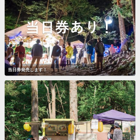
当日券発売します！