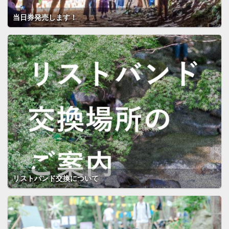
当日券発売します！
リストバンド交換について