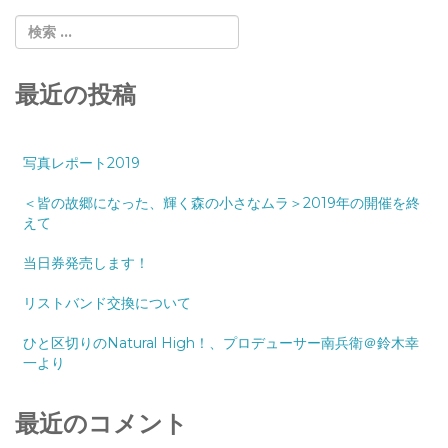
最近の投稿
写真レポート2019
＜皆の故郷になった、輝く森の小さなムラ＞2019年の開催を終
えて
当日券発売します！
リストバンド交換について
ひと区切りのNatural High！、プロデューサー南兵衛＠鈴木幸
一より
最近のコメント