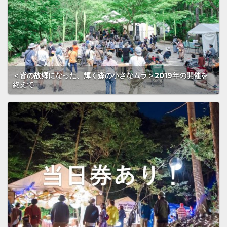
＜皆の故郷になった、輝く森の小さなムラ＞2019年の開催を
終えて