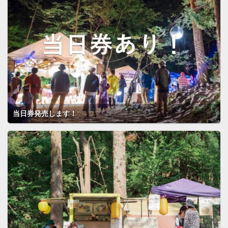
当日券発売します！