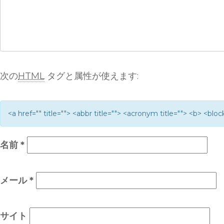
次の
HTML
タグと属性が使えます:
<a href="" title=""> <abbr title=""> <acronym title=""> <b> <bl
名前
*
メール
*
サイト