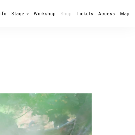
nfo
Stage
Workshop
Shop
Tickets
Access
Map