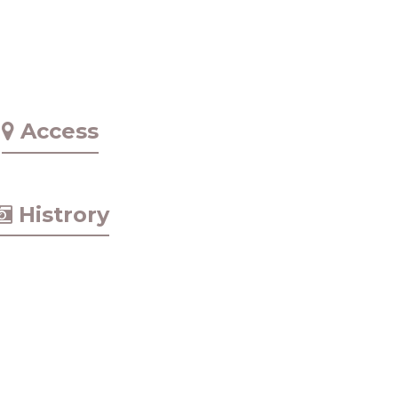
Access
Histrory