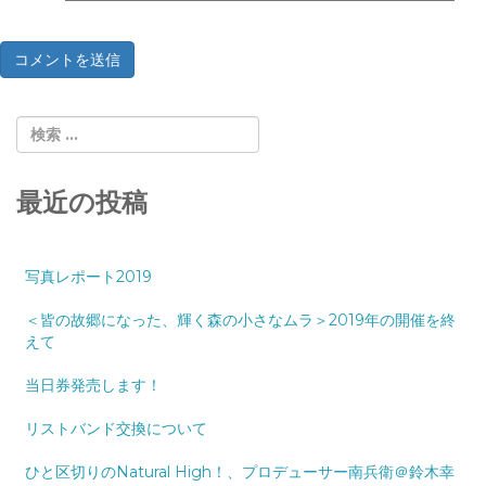
最近の投稿
写真レポート2019
＜皆の故郷になった、輝く森の小さなムラ＞2019年の開催を終
えて
当日券発売します！
リストバンド交換について
ひと区切りのNatural High！、プロデューサー南兵衛＠鈴木幸