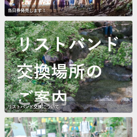
当日券発売します！
リストバンド交換について