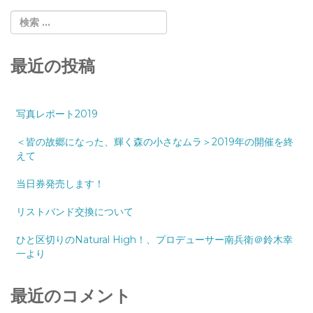
最近の投稿
写真レポート2019
＜皆の故郷になった、輝く森の小さなムラ＞2019年の開催を終
えて
当日券発売します！
リストバンド交換について
ひと区切りのNatural High！、プロデューサー南兵衛＠鈴木幸
一より
最近のコメント