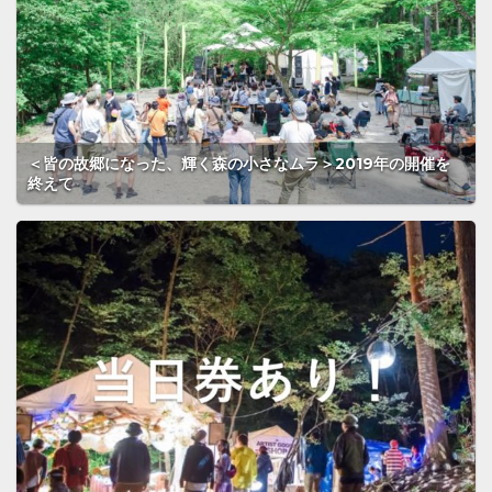
＜皆の故郷になった、輝く森の小さなムラ＞2019年の開催を
終えて