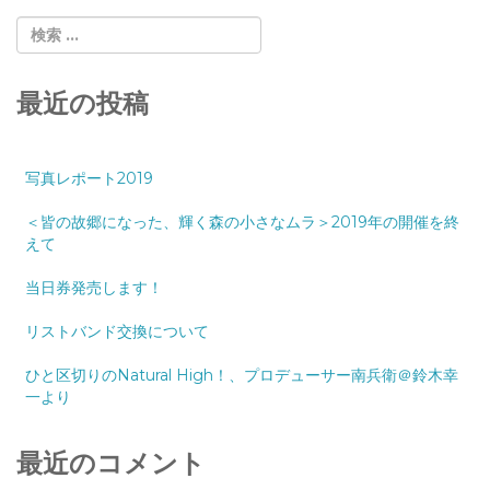
最近の投稿
写真レポート2019
＜皆の故郷になった、輝く森の小さなムラ＞2019年の開催を終
えて
当日券発売します！
リストバンド交換について
ひと区切りのNatural High！、プロデューサー南兵衛＠鈴木幸
一より
最近のコメント