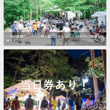
＜皆の故郷になった、輝く森の小さなムラ＞2019年の開催を
終えて