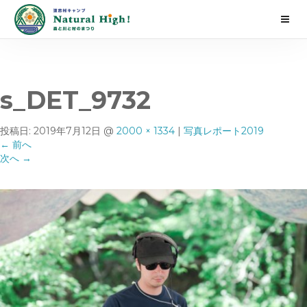
s_DET_9732
投稿日:
2019年7月12日
@
2000 × 1334
|
写真レポート2019
←
前へ
次へ
→