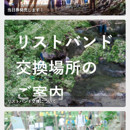
当日券発売します！
リストバンド交換について