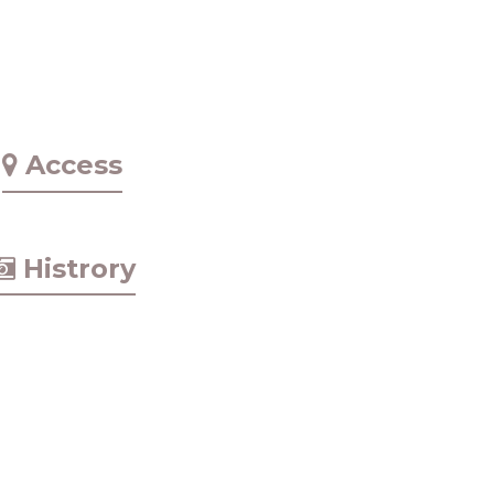
Access
Histrory