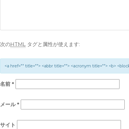
次の
HTML
タグと属性が使えます:
<a href="" title=""> <abbr title=""> <acronym title=""> <b> <bl
名前
*
メール
*
サイト