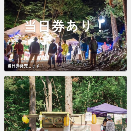
当日券発売します！