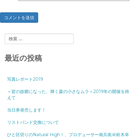
最近の投稿
写真レポート2019
＜皆の故郷になった、輝く森の小さなムラ＞2019年の開催を終
えて
当日券発売します！
リストバンド交換について
ひと区切りのNatural High！、プロデューサー南兵衛＠鈴木幸