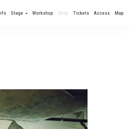
nfo
Stage
Workshop
Shop
Tickets
Access
Map