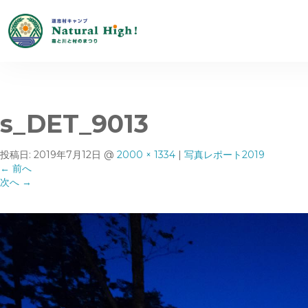
s_DET_9013
投稿日:
2019年7月12日
@
2000 × 1334
|
写真レポート2019
←
前へ
次へ
→