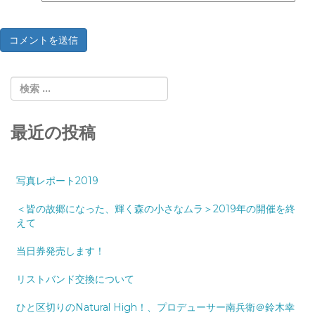
最近の投稿
写真レポート2019
＜皆の故郷になった、輝く森の小さなムラ＞2019年の開催を終
えて
当日券発売します！
リストバンド交換について
ひと区切りのNatural High！、プロデューサー南兵衛＠鈴木幸