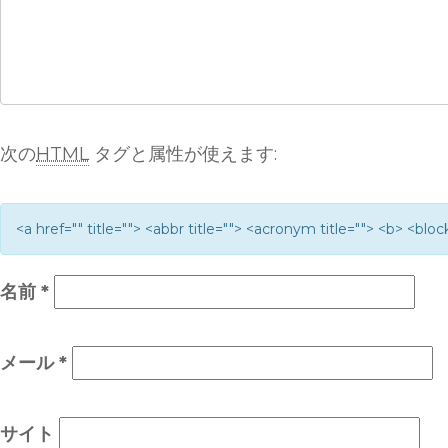
次の
HTML
タグと属性が使えます:
<a href="" title=""> <abbr title=""> <acronym title=""> <b> <bl
名前
*
メール
*
サイト