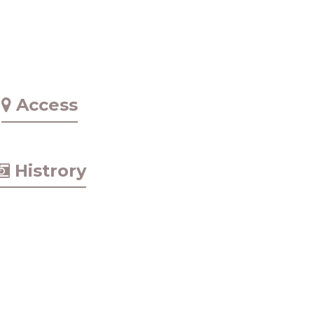
Access
Histrory