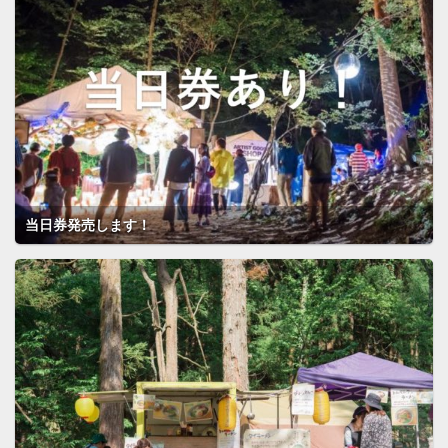
当日券発売します！