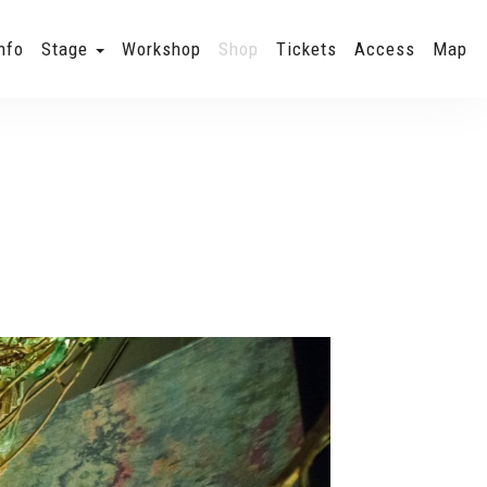
nfo
Stage
Workshop
Shop
Tickets
Access
Map