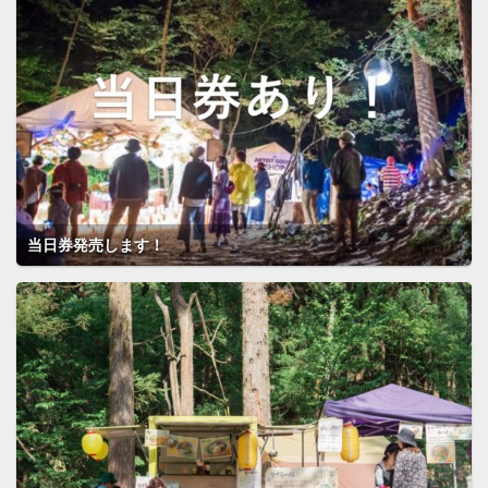
当日券発売します！