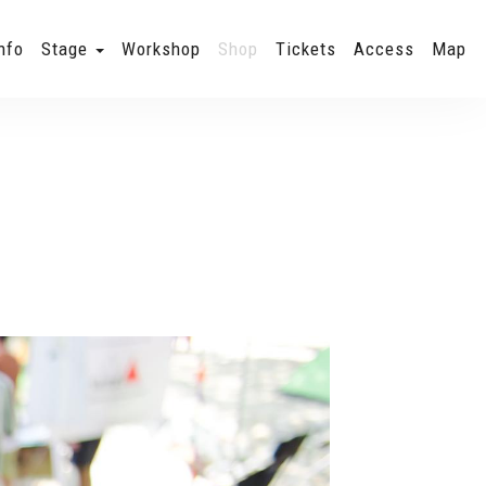
nfo
Stage
Workshop
Shop
Tickets
Access
Map