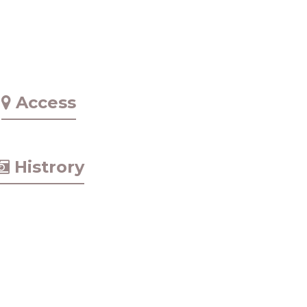
Access
Histrory