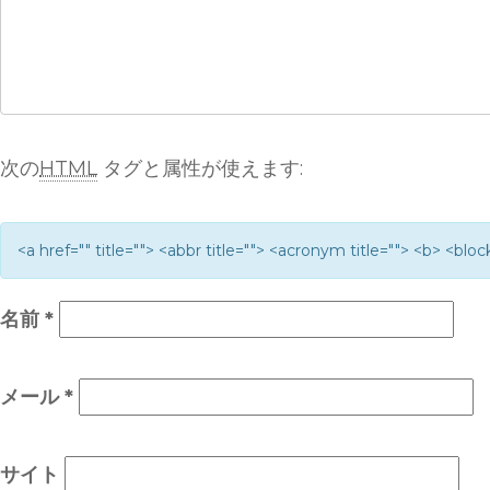
次の
HTML
タグと属性が使えます:
<a href="" title=""> <abbr title=""> <acronym title=""> <b> <bl
名前
*
メール
*
サイト