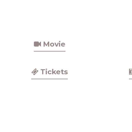
Movie
Tickets