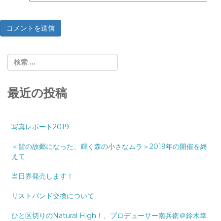
最近の投稿
写真レポート2019
＜皆の故郷になった、輝く森の小さなムラ＞2019年の開催を終
えて
当日券発売します！
リストバンド交換について
ひと区切りのNatural High！、プロデューサー南兵衛＠鈴木幸