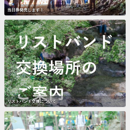
当日券発売します！
リストバンド交換について