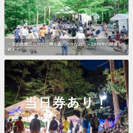
＜皆の故郷になった、輝く森の小さなムラ＞2019年の開催を
終えて