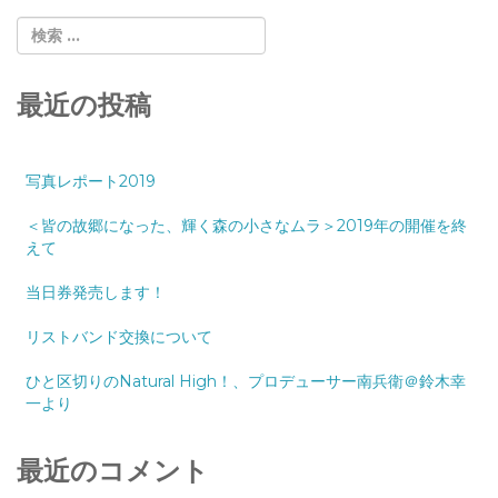
最近の投稿
写真レポート2019
＜皆の故郷になった、輝く森の小さなムラ＞2019年の開催を終
えて
当日券発売します！
リストバンド交換について
ひと区切りのNatural High！、プロデューサー南兵衛＠鈴木幸
一より
最近のコメント