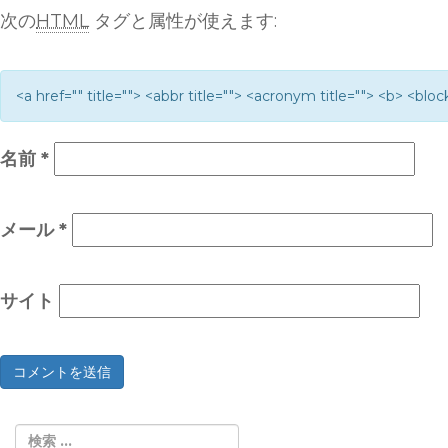
次の
HTML
タグと属性が使えます:
<a href="" title=""> <abbr title=""> <acronym title=""> <b> <bl
名前
*
メール
*
サイト