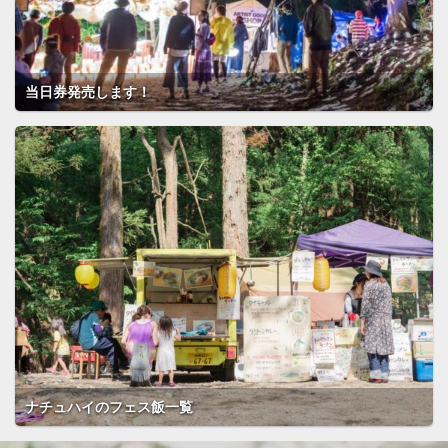
当日券発売します！
ナチュハイのフェス飯一覧