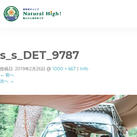
s_s_DET_9787
投稿日:
2019年2月26日
@
1000 × 667
|
Info
←
前へ
次へ
→