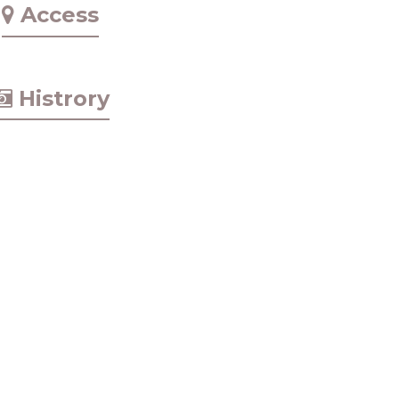
Access
Histrory