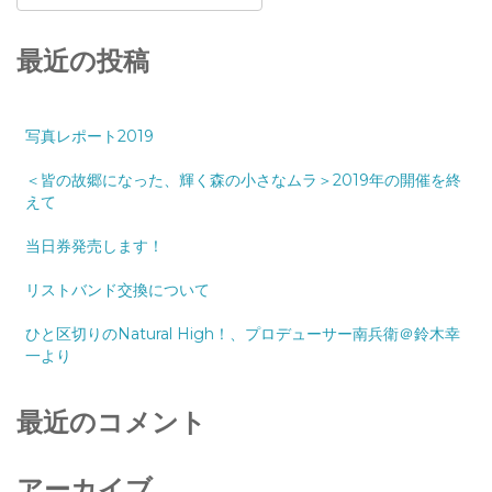
最近の投稿
写真レポート2019
＜皆の故郷になった、輝く森の小さなムラ＞2019年の開催を終
えて
当日券発売します！
リストバンド交換について
ひと区切りのNatural High！、プロデューサー南兵衛＠鈴木幸
一より
最近のコメント
アーカイブ