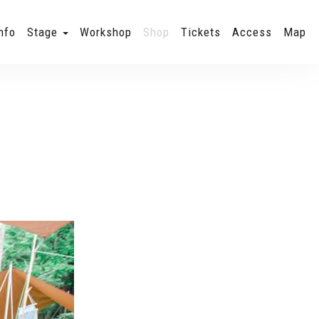
nfo
Stage
Workshop
Shop
Tickets
Access
Map