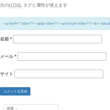
次の
HTML
タグと属性が使えます:
<a href="" title=""> <abbr title=""> <acronym title=""> <b> <bl
名前
*
メール
*
サイト