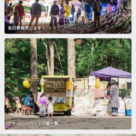
当日券発売します！
ナチュハイのフェス飯一覧