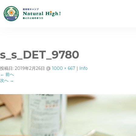
s_s_DET_9780
投稿日:
2019年2月26日
@
1000 × 667
|
Info
←
前へ
次へ
→