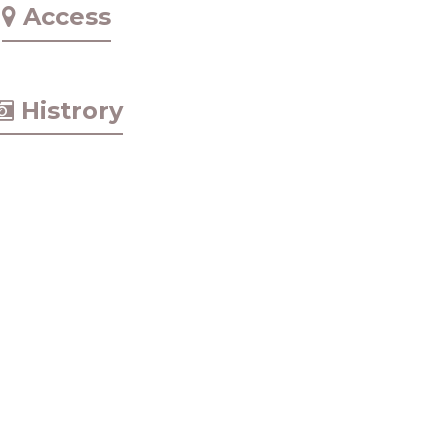
Access
Histrory