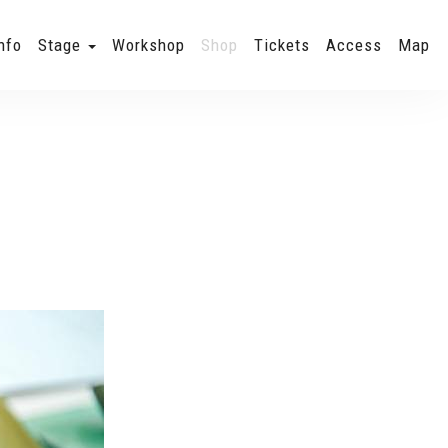
nfo
Stage
Workshop
Shop
Tickets
Access
Map