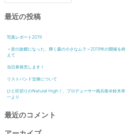
最近の投稿
写真レポート2019
＜皆の故郷になった、輝く森の小さなムラ＞2019年の開催を終
えて
当日券発売します！
リストバンド交換について
ひと区切りのNatural High！、プロデューサー南兵衛＠鈴木幸
一より
最近のコメント
アーカイブ