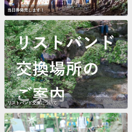
当日券発売します！
リストバンド交換について