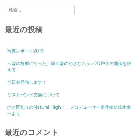
最近の投稿
写真レポート2019
＜皆の故郷になった、輝く森の小さなムラ＞2019年の開催を終
えて
当日券発売します！
リストバンド交換について
ひと区切りのNatural High！、プロデューサー南兵衛＠鈴木幸
一より
最近のコメント