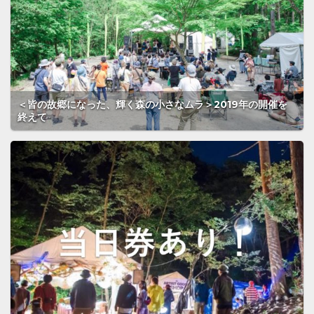
＜皆の故郷になった、輝く森の小さなムラ＞2019年の開催を
終えて