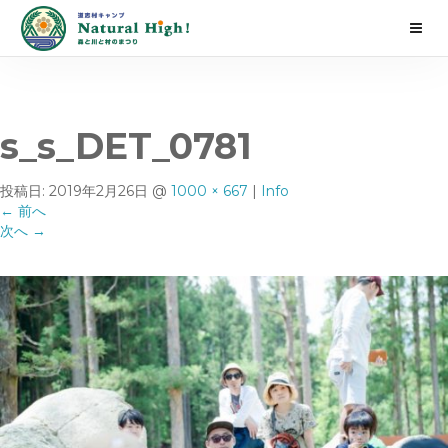
s_s_DET_0781
投稿日:
2019年2月26日
@
1000 × 667
|
Info
←
前へ
次へ
→