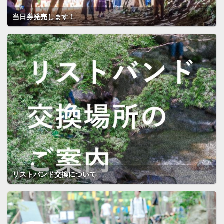
当日券発売します！
リストバンド交換について