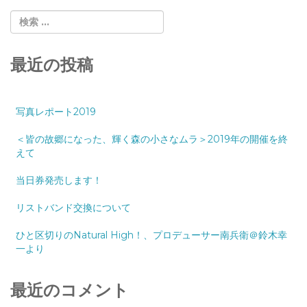
最近の投稿
写真レポート2019
＜皆の故郷になった、輝く森の小さなムラ＞2019年の開催を終
えて
当日券発売します！
リストバンド交換について
ひと区切りのNatural High！、プロデューサー南兵衛＠鈴木幸
一より
最近のコメント