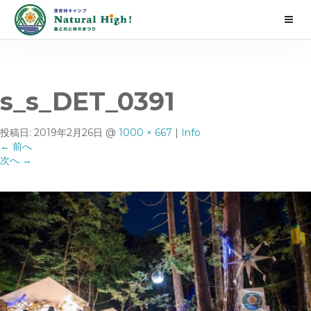
s_s_DET_0391
投稿日:
2019年2月26日
@
1000 × 667
|
Info
←
前へ
次へ
→