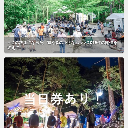
＜皆の故郷になった、輝く森の小さなムラ＞2019年の開催を
終えて