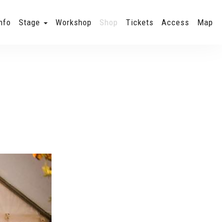
nfo
Stage
Workshop
Shop
Tickets
Access
Map