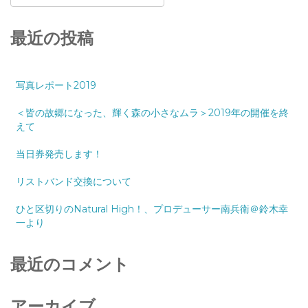
最近の投稿
写真レポート2019
＜皆の故郷になった、輝く森の小さなムラ＞2019年の開催を終
えて
当日券発売します！
リストバンド交換について
ひと区切りのNatural High！、プロデューサー南兵衛＠鈴木幸
一より
最近のコメント
アーカイブ