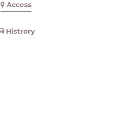
Access
Histrory