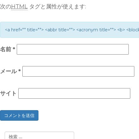
次の
HTML
タグと属性が使えます:
<a href="" title=""> <abbr title=""> <acronym title=""> <b> <bl
名前
*
メール
*
サイト