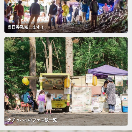
当日券発売します！
ナチュハイのフェス飯一覧