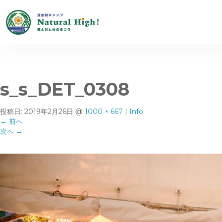
s_s_DET_0308
投稿日:
2019年2月26日
@
1000 × 667
|
Info
←
前へ
次へ
→