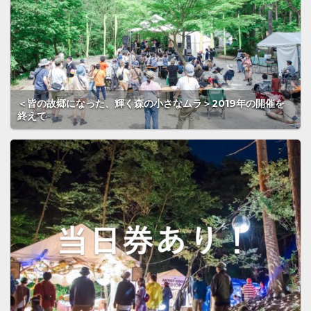
＜皆の故郷になった、輝く森の小さなムラ＞2019年の開催を
終えて