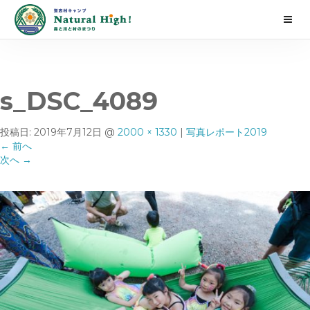
s_DSC_4089
投稿日:
2019年7月12日
@
2000 × 1330
|
写真レポート2019
←
前へ
次へ
→