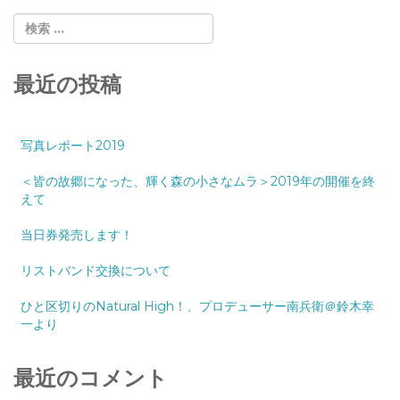
最近の投稿
写真レポート2019
＜皆の故郷になった、輝く森の小さなムラ＞2019年の開催を終
えて
当日券発売します！
リストバンド交換について
ひと区切りのNatural High！、プロデューサー南兵衛＠鈴木幸
一より
最近のコメント