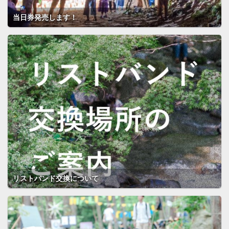
当日券発売します！
リストバンド交換について