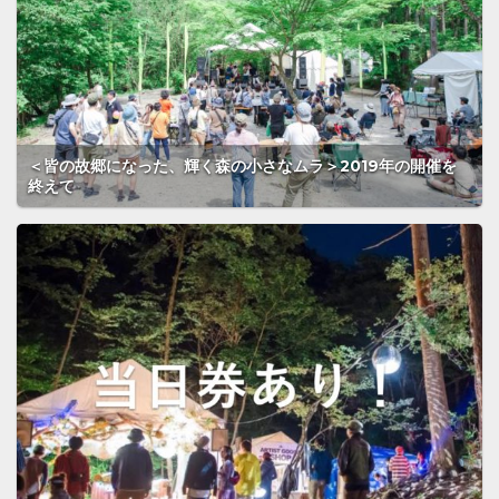
＜皆の故郷になった、輝く森の小さなムラ＞2019年の開催を
終えて