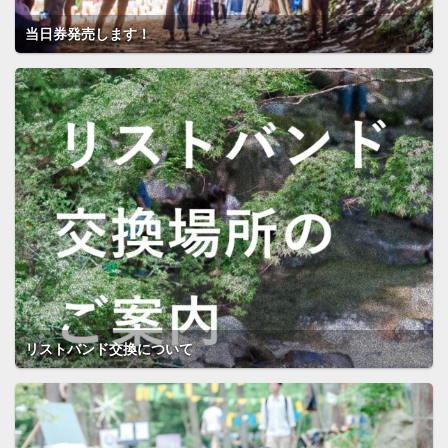
当日券発売します！
リストバンド交換について