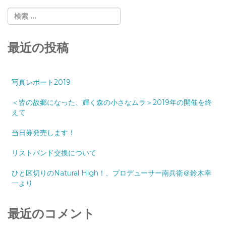
最近の投稿
写真レポート2019
＜皆の故郷になった、輝く森の小さなムラ＞2019年の開催を終
えて
当日券発売します！
リストバンド交換について
ひと区切りのNatural High！、プロデューサー南兵衛＠鈴木幸
一より
最近のコメント