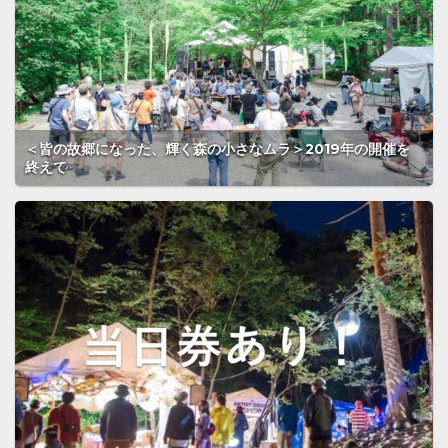
＜皆の故郷になった、輝く森の小さなムラ＞2019年の開催を
終えて