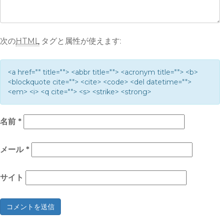
次の
HTML
タグと属性が使えます:
<a href="" title=""> <abbr title=""> <acronym title=""> <b>
<blockquote cite=""> <cite> <code> <del datetime="">
<em> <i> <q cite=""> <s> <strike> <strong>
名前
*
メール
*
サイト