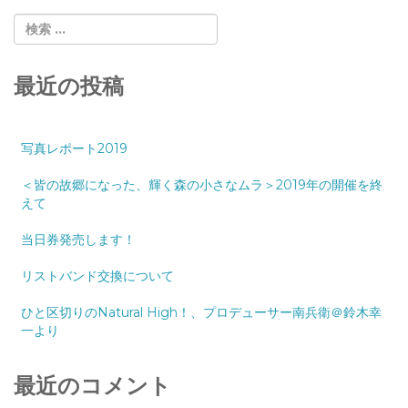
最近の投稿
写真レポート2019
＜皆の故郷になった、輝く森の小さなムラ＞2019年の開催を終
えて
当日券発売します！
リストバンド交換について
ひと区切りのNatural High！、プロデューサー南兵衛＠鈴木幸
一より
最近のコメント