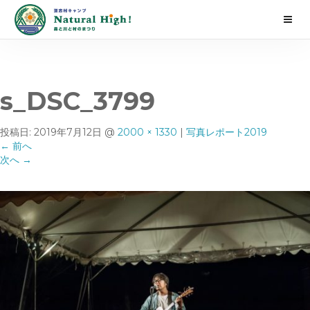
s_DSC_3799
投稿日:
2019年7月12日
@
2000 × 1330
|
写真レポート2019
←
前へ
次へ
→