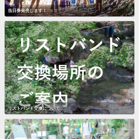
当日券発売します！
リストバンド交換について