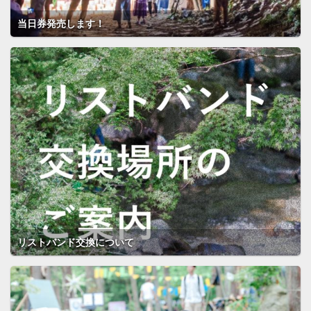
当日券発売します！
リストバンド交換について