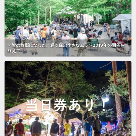
＜皆の故郷になった、輝く森の小さなムラ＞2019年の開催を
終えて