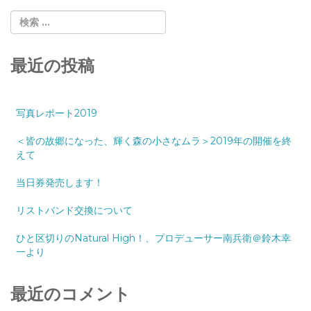
最近の投稿
写真レポート2019
＜皆の故郷になった、輝く森の小さなムラ＞2019年の開催を終
えて
当日券発売します！
リストバンド交換について
ひと区切りのNatural High！、プロデューサー南兵衛＠鈴木幸
一より
最近のコメント