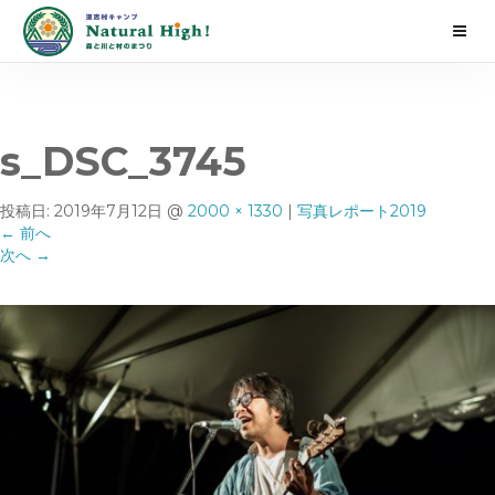
s_DSC_3745
投稿日:
2019年7月12日
@
2000 × 1330
|
写真レポート2019
←
前へ
次へ
→