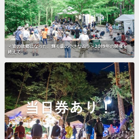
＜皆の故郷になった、輝く森の小さなムラ＞2019年の開催を
終えて