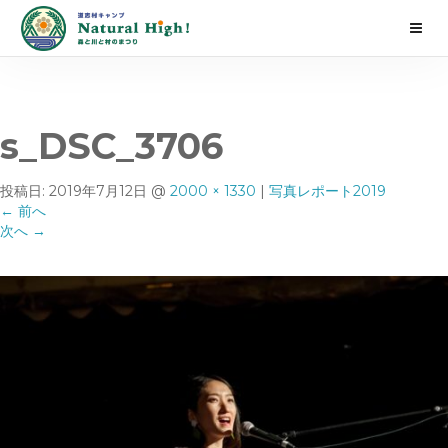
s_DSC_3706
投稿日:
2019年7月12日
@
2000 × 1330
|
写真レポート2019
←
前へ
次へ
→