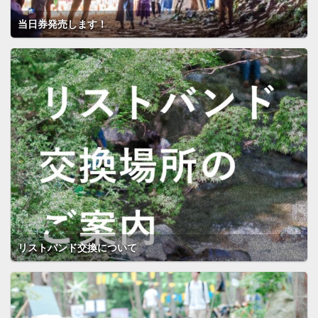
当日券発売します！
リストバンド交換について