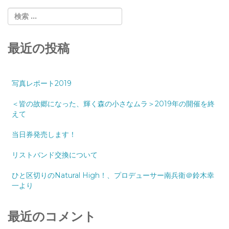
最近の投稿
写真レポート2019
＜皆の故郷になった、輝く森の小さなムラ＞2019年の開催を終
えて
当日券発売します！
リストバンド交換について
ひと区切りのNatural High！、プロデューサー南兵衛＠鈴木幸
一より
最近のコメント