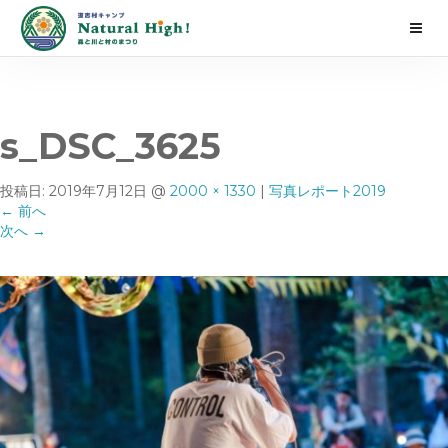
s_DSC_3625
投稿日:
2019年7月12日
@
2000 × 1330
|
写真レポート2019
←
前へ
次へ
→