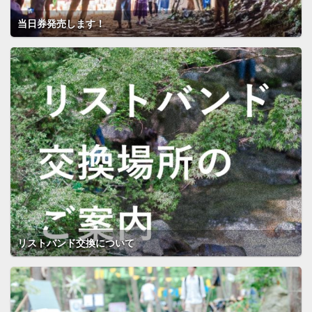
当日券発売します！
リストバンド交換について