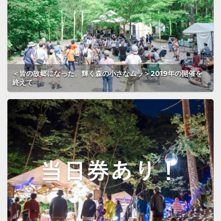
＜皆の故郷になった、輝く森の小さなムラ＞2019年の開催を
終えて