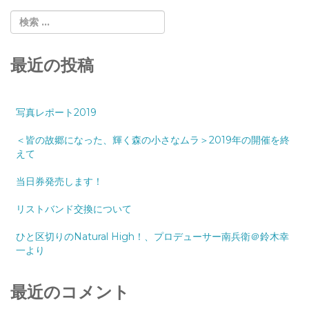
最近の投稿
写真レポート2019
＜皆の故郷になった、輝く森の小さなムラ＞2019年の開催を終
えて
当日券発売します！
リストバンド交換について
ひと区切りのNatural High！、プロデューサー南兵衛＠鈴木幸
一より
最近のコメント