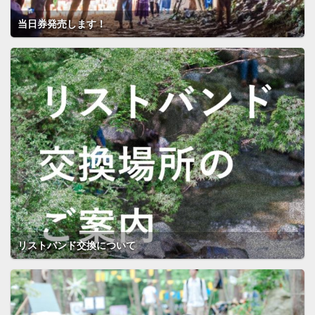
当日券発売します！
リストバンド交換について