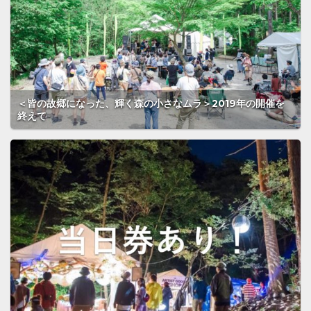
＜皆の故郷になった、輝く森の小さなムラ＞2019年の開催を
終えて