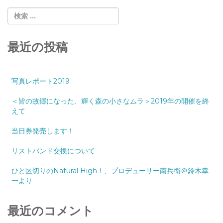
最近の投稿
写真レポート2019
＜皆の故郷になった、輝く森の小さなムラ＞2019年の開催を終
えて
当日券発売します！
リストバンド交換について
ひと区切りのNatural High！、プロデューサー南兵衛＠鈴木幸
一より
最近のコメント