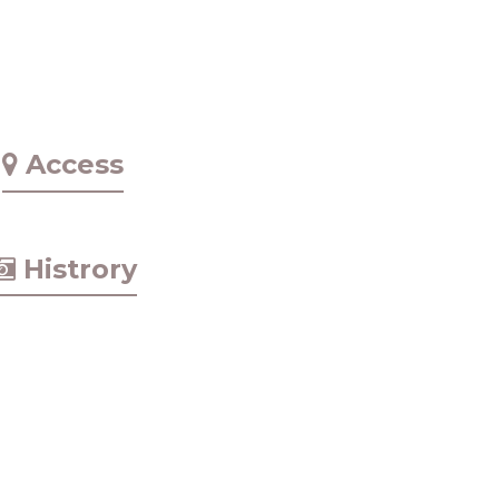
Access
Histrory