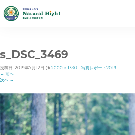
s_DSC_3469
投稿日:
2019年7月12日
@
2000 × 1330
|
写真レポート2019
←
前へ
次へ
→