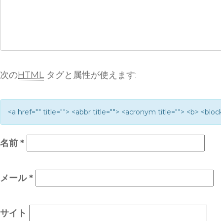
次の
HTML
タグと属性が使えます:
<a href="" title=""> <abbr title=""> <acronym title=""> <b> <bl
名前
*
メール
*
サイト