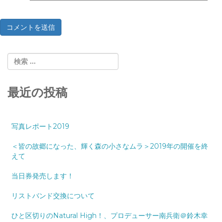
最近の投稿
写真レポート2019
＜皆の故郷になった、輝く森の小さなムラ＞2019年の開催を終
えて
当日券発売します！
リストバンド交換について
ひと区切りのNatural High！、プロデューサー南兵衛＠鈴木幸