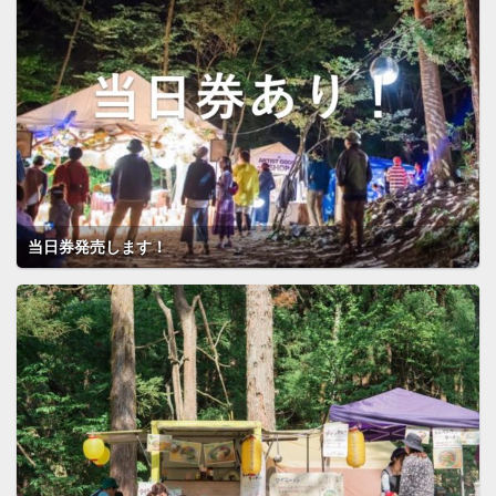
当日券発売します！