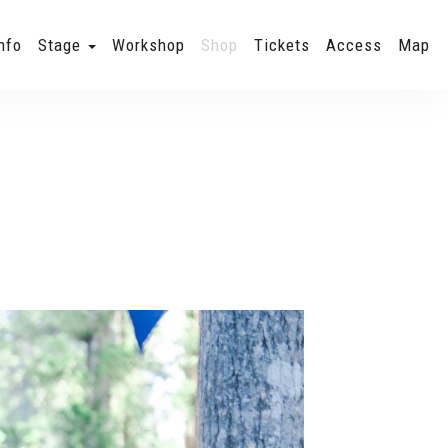
nfo
Stage
Workshop
Shop
Tickets
Access
Map