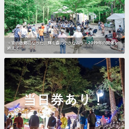
＜皆の故郷になった、輝く森の小さなムラ＞2019年の開催を
終えて