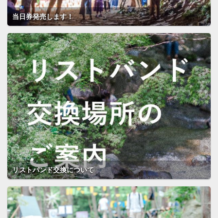
当日券発売します！
リストバンド交換について