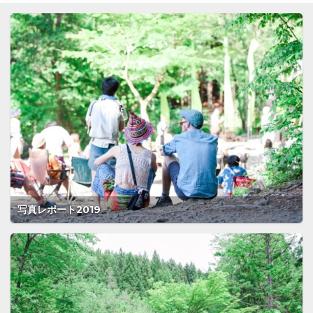
写真レポート2019