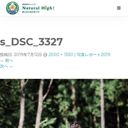
s_DSC_3327
投稿日:
2019年7月12日
@
2000 × 1330
|
写真レポート2019
←
前へ
次へ
→