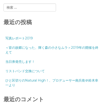
最近の投稿
写真レポート2019
＜皆の故郷になった、輝く森の小さなムラ＞2019年の開催を終
えて
当日券発売します！
リストバンド交換について
ひと区切りのNatural High！、プロデューサー南兵衛＠鈴木幸
一より
最近のコメント