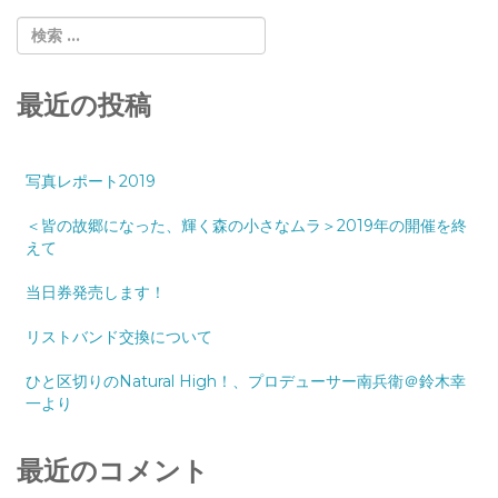
最近の投稿
写真レポート2019
＜皆の故郷になった、輝く森の小さなムラ＞2019年の開催を終
えて
当日券発売します！
リストバンド交換について
ひと区切りのNatural High！、プロデューサー南兵衛＠鈴木幸
一より
最近のコメント