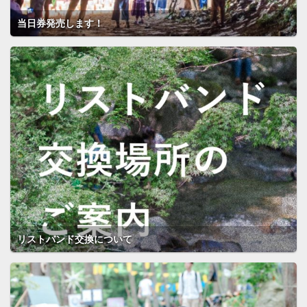
当日券発売します！
リストバンド交換について