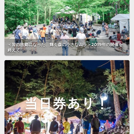
＜皆の故郷になった、輝く森の小さなムラ＞2019年の開催を
終えて