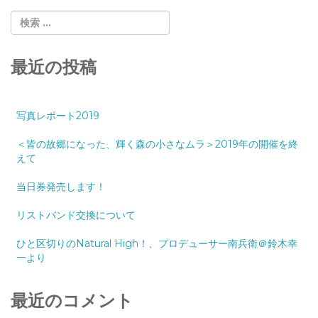
最近の投稿
写真レポート2019
＜皆の故郷になった、輝く森の小さなムラ＞2019年の開催を終
えて
当日券発売します！
リストバンド交換について
ひと区切りのNatural High！、プロデューサー南兵衛＠鈴木幸
一より
最近のコメント