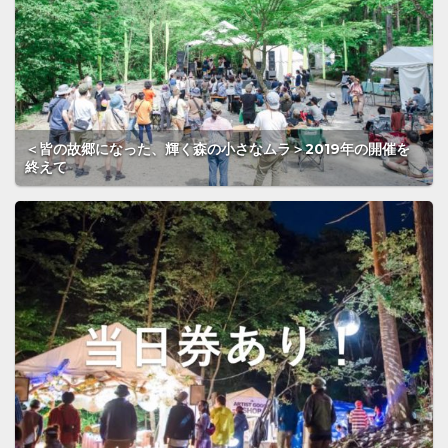
＜皆の故郷になった、輝く森の小さなムラ＞2019年の開催を
終えて