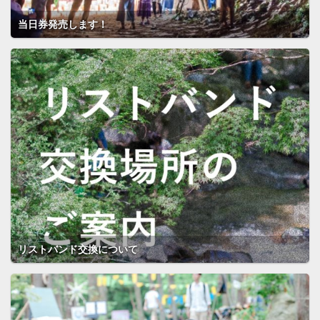
当日券発売します！
リストバンド交換について