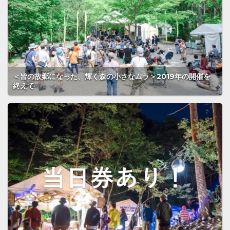
＜皆の故郷になった、輝く森の小さなムラ＞2019年の開催を
終えて