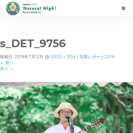
s_DET_9756
投稿日:
2019年7月12日
@
2000 × 1334
|
写真レポート2019
←
前へ
次へ
→