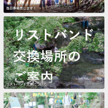
当日券発売します！
リストバンド交換について