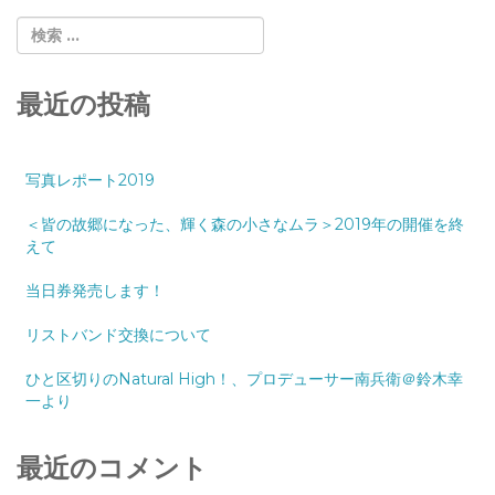
最近の投稿
写真レポート2019
＜皆の故郷になった、輝く森の小さなムラ＞2019年の開催を終
えて
当日券発売します！
リストバンド交換について
ひと区切りのNatural High！、プロデューサー南兵衛＠鈴木幸
一より
最近のコメント