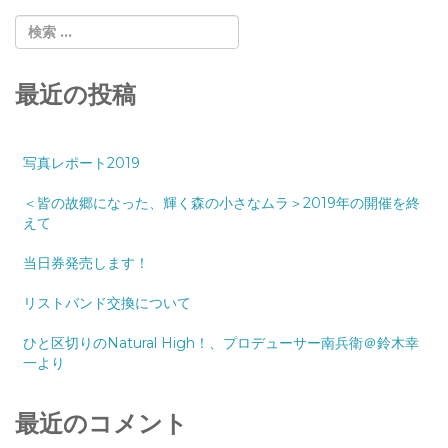
最近の投稿
写真レポート2019
＜皆の故郷になった、輝く森の小さなムラ＞2019年の開催を終
えて
当日券発売します！
リストバンド交換について
ひと区切りのNatural High！、プロデューサー南兵衛＠鈴木幸
一より
最近のコメント