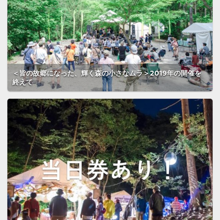
＜皆の故郷になった、輝く森の小さなムラ＞2019年の開催を
終えて