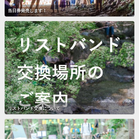
当日券発売します！
リストバンド交換について