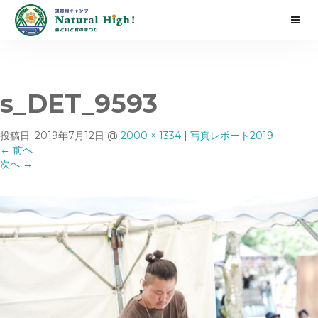
s_DET_9593
投稿日:
2019年7月12日
@
2000 × 1334
|
写真レポート2019
←
前へ
次へ
→