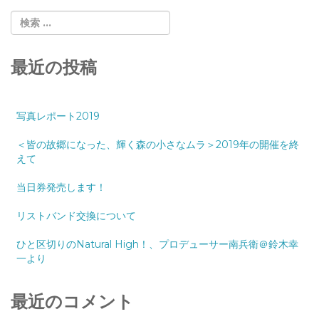
最近の投稿
写真レポート2019
＜皆の故郷になった、輝く森の小さなムラ＞2019年の開催を終
えて
当日券発売します！
リストバンド交換について
ひと区切りのNatural High！、プロデューサー南兵衛＠鈴木幸
一より
最近のコメント