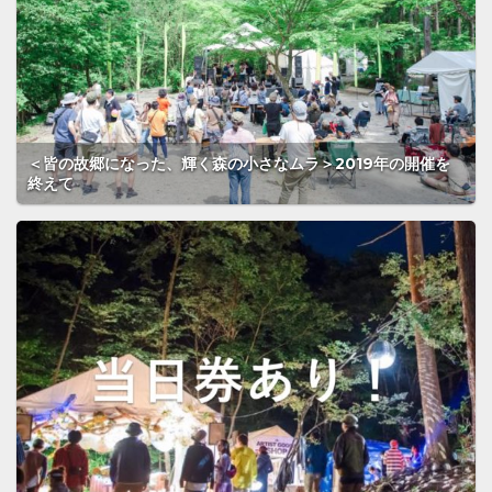
＜皆の故郷になった、輝く森の小さなムラ＞2019年の開催を
終えて