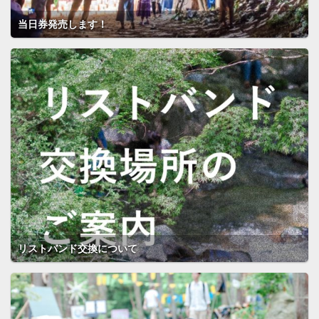
当日券発売します！
リストバンド交換について