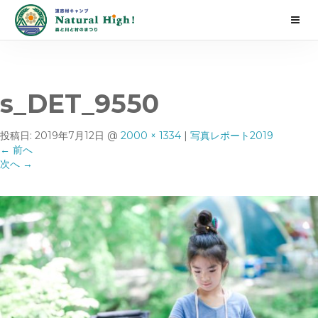
s_DET_9550
投稿日:
2019年7月12日
@
2000 × 1334
|
写真レポート2019
←
前へ
次へ
→