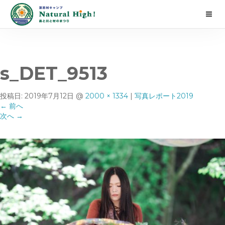
s_DET_9513
投稿日:
2019年7月12日
@
2000 × 1334
|
写真レポート2019
←
前へ
次へ
→