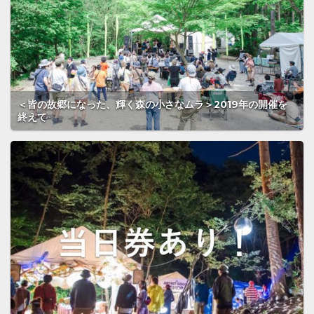
＜皆の故郷になった、輝く森の小さなムラ＞2019年の開催を
終えて