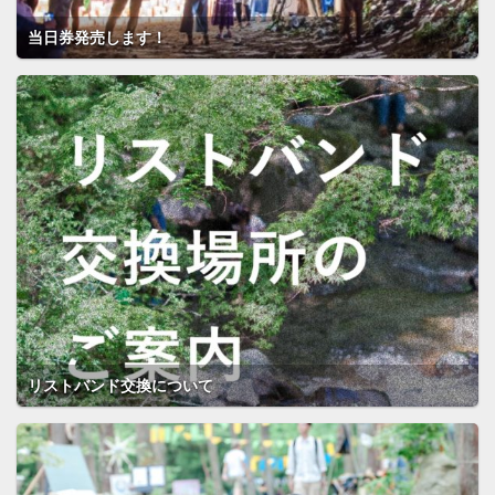
当日券発売します！
リストバンド交換について