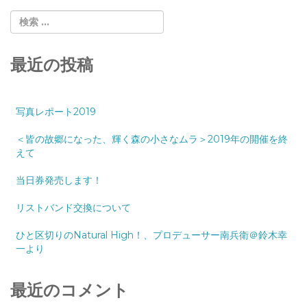
最近の投稿
写真レポート2019
＜皆の故郷になった、輝く森の小さなムラ＞2019年の開催を終
えて
当日券発売します！
リストバンド交換について
ひと区切りのNatural High！、プロデューサー南兵衛＠鈴木幸
一より
最近のコメント