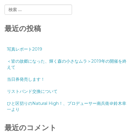
最近の投稿
写真レポート2019
＜皆の故郷になった、輝く森の小さなムラ＞2019年の開催を終
えて
当日券発売します！
リストバンド交換について
ひと区切りのNatural High！、プロデューサー南兵衛＠鈴木幸
一より
最近のコメント