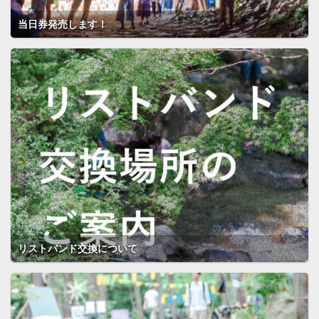
当日券発売します！
リストバンド交換について