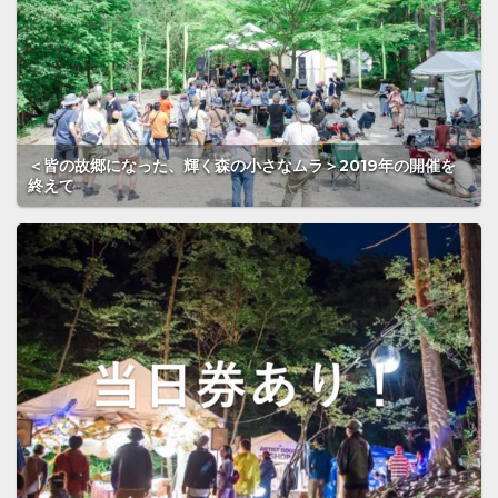
＜皆の故郷になった、輝く森の小さなムラ＞2019年の開催を
終えて