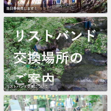
当日券発売します！
リストバンド交換について