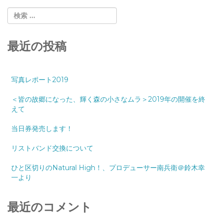
最近の投稿
写真レポート2019
＜皆の故郷になった、輝く森の小さなムラ＞2019年の開催を終
えて
当日券発売します！
リストバンド交換について
ひと区切りのNatural High！、プロデューサー南兵衛＠鈴木幸
一より
最近のコメント