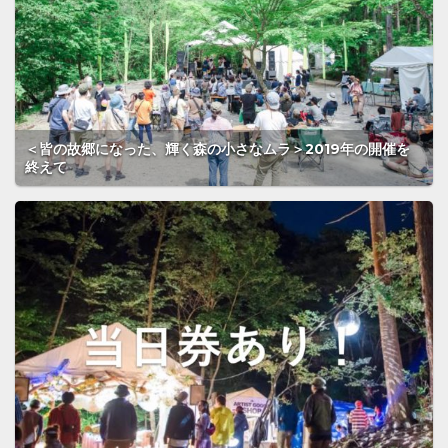
＜皆の故郷になった、輝く森の小さなムラ＞2019年の開催を
終えて