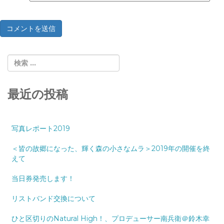
最近の投稿
写真レポート2019
＜皆の故郷になった、輝く森の小さなムラ＞2019年の開催を終
えて
当日券発売します！
リストバンド交換について
ひと区切りのNatural High！、プロデューサー南兵衛＠鈴木幸