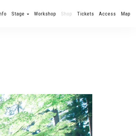
nfo
Stage
Workshop
Shop
Tickets
Access
Map