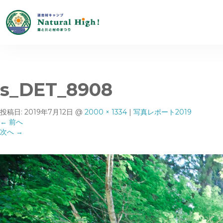
s_DET_8908
投稿日:
2019年7月12日
@
2000 × 1334
|
写真レポート2019
←
前へ
次へ
→