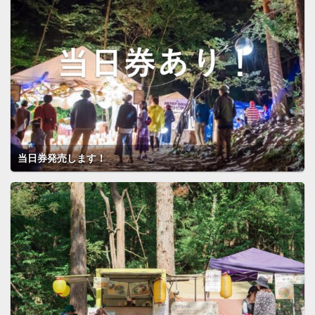
当日券発売します！