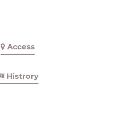
Access
Histrory