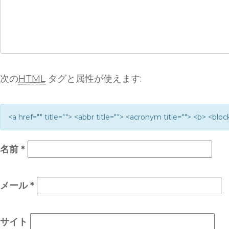
次の
HTML
タグと属性が使えます:
<a href="" title=""> <abbr title=""> <acronym title=""> <b> <bl
名前
*
メール
*
サイト