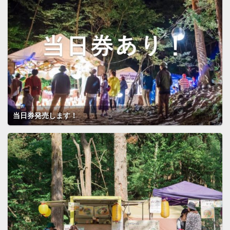
当日券発売します！