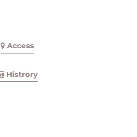
Access
Histrory