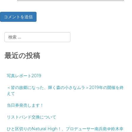
最近の投稿
写真レポート2019
＜皆の故郷になった、輝く森の小さなムラ＞2019年の開催を終
えて
当日券発売します！
リストバンド交換について
ひと区切りのNatural High！、プロデューサー南兵衛＠鈴木幸