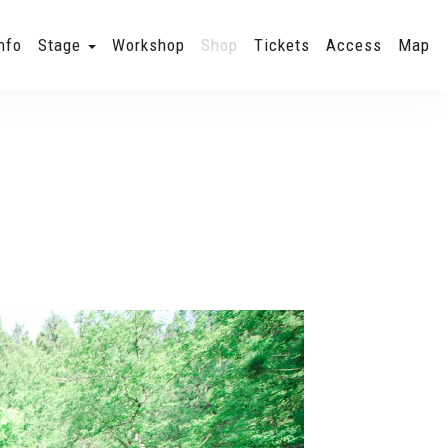
nfo
Stage
Workshop
Shop
Tickets
Access
Map