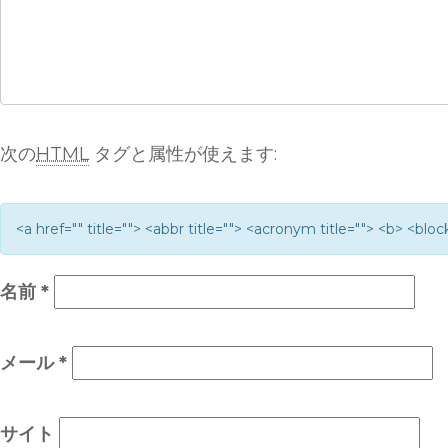
次の
HTML
タグと属性が使えます:
<a href="" title=""> <abbr title=""> <acronym title=""> <b> <bl
名前
*
メール
*
サイト