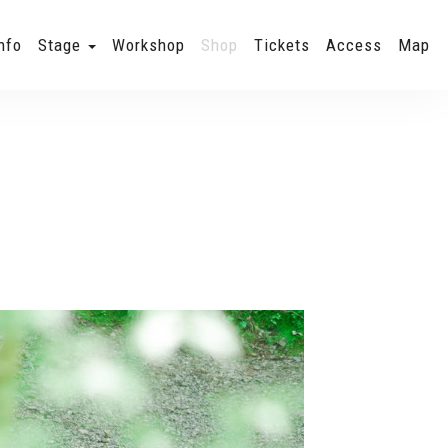
nfo
Stage
Workshop
Shop
Tickets
Access
Map