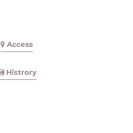
Access
Histrory