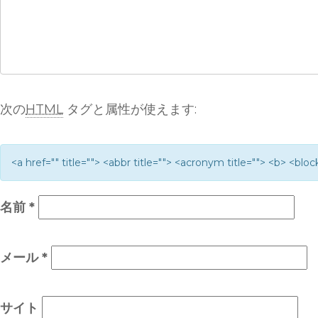
次の
HTML
タグと属性が使えます:
<a href="" title=""> <abbr title=""> <acronym title=""> <b> <bl
名前
*
メール
*
サイト