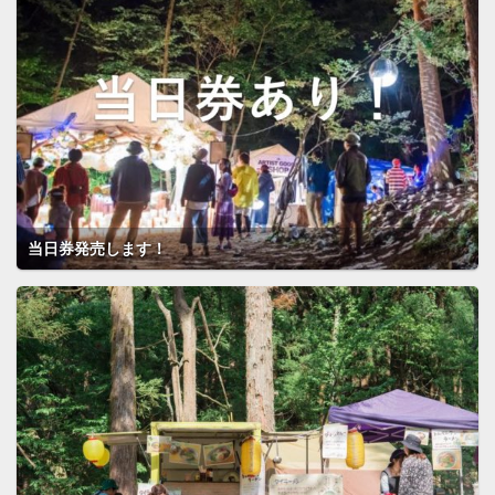
当日券発売します！