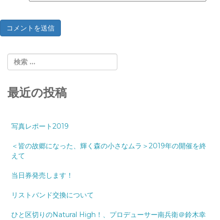
最近の投稿
写真レポート2019
＜皆の故郷になった、輝く森の小さなムラ＞2019年の開催を終
えて
当日券発売します！
リストバンド交換について
ひと区切りのNatural High！、プロデューサー南兵衛＠鈴木幸