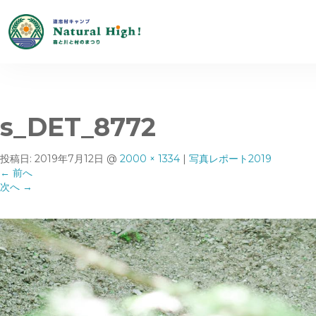
s_DET_8772
投稿日:
2019年7月12日
@
2000 × 1334
|
写真レポート2019
←
前へ
次へ
→